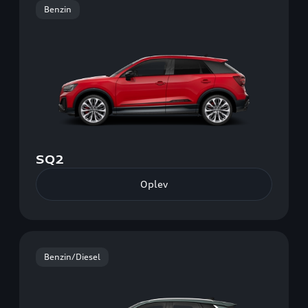
Benzin
SQ2
Oplev
Benzin/Diesel