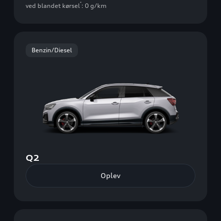
*
ved blandet kørsel
: 0 g/km
Benzin/Diesel
Q2
Oplev