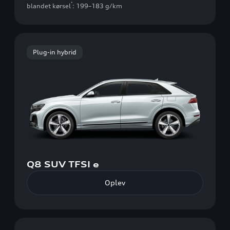
*
blandet kørsel
: 199–183 g/km
Plug-in hybrid
Q8 SUV TFSI e
Oplev