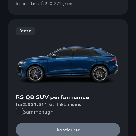
*
blandet kørsel
: 290–271 g/km
Benzin
RS Q8 SUV performance
fra 2.951.511 kr.
inkl. moms
Sammenlign
Konfigurer