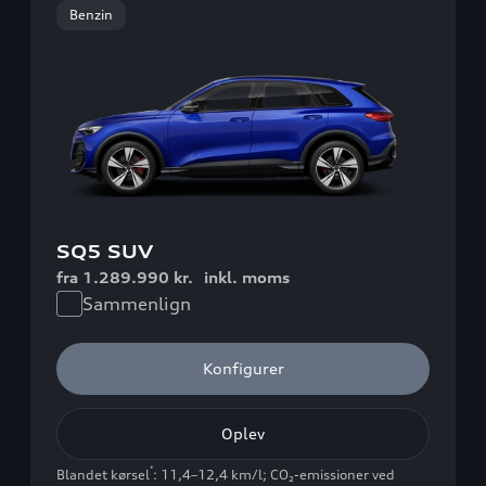
Benzin
SQ5 SUV
fra 1.289.990 kr.
inkl. moms
Sammenlign
Konfigurer
Oplev
*
Blandet kørsel
: 11,4–12,4 km/l
;
CO₂-emissioner ved