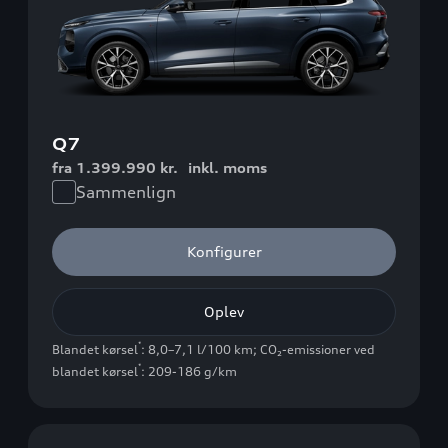
Q7
fra 1.399.990 kr.
inkl. moms
Sammenlign
Konfigurer
Oplev
*
Blandet kørsel
: 8,0–7,1 l/100 km
;
CO₂-emissioner ved
*
blandet kørsel
: 209-186 g/km