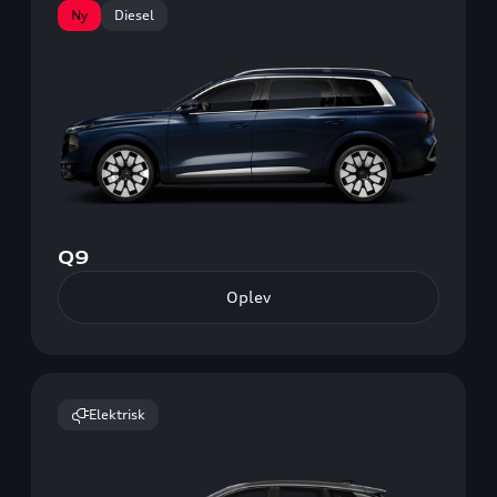
Ny
Diesel
Q9
Oplev
Elektrisk