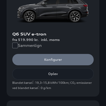
Q6 SUV e-tron
fra 519.990 kr.
inkl. moms
Sammenlign
Konfigurer
Oplev
*
Blandet kørsel
: 19,3–15,8 kWh/100km
;
CO₂-emissioner
*
ved blandet kørsel
: 0 g/km