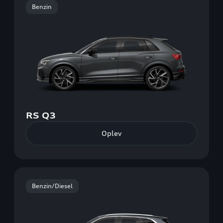
Benzin
RS Q3
Oplev
Benzin/Diesel