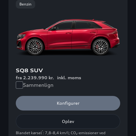
Benzin
SQ8 SUV
fra 2.239.990 kr.
inkl. moms
Sammenlign
Konfigurer
Oplev
*
Blandet kørsel
: 7,8–8,4 km/l
;
CO₂-emissioner ved