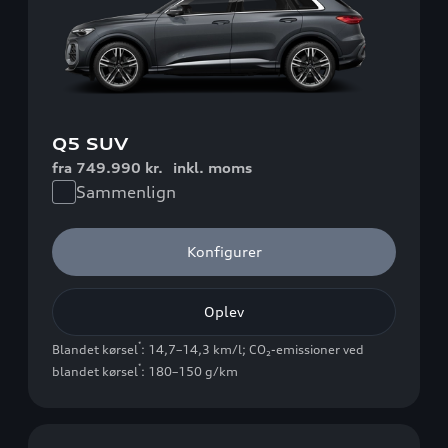
Q5 SUV
fra 749.990 kr.
inkl. moms
Sammenlign
Konfigurer
Oplev
*
Blandet kørsel
: 14,7–14,3 km/l
;
CO₂-emissioner ved
*
blandet kørsel
: 180–150 g/km