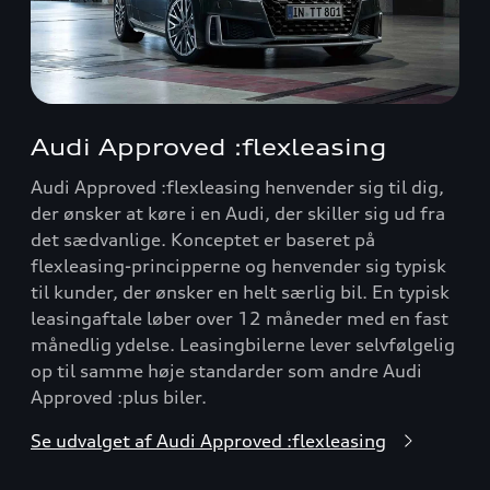
Audi Approved :flexleasing
Audi Approved :flexleasing henvender sig til dig,
der ønsker at køre i en Audi, der skiller sig ud fra
det sædvanlige. Konceptet er baseret på
flexleasing-principperne og henvender sig typisk
til kunder, der ønsker en helt særlig bil. En typisk
leasingaftale løber over 12 måneder med en fast
månedlig ydelse. Leasingbilerne lever selvfølgelig
op til samme høje standarder som andre Audi
Approved :plus biler.
Se udvalget af Audi Approved :flexleasing