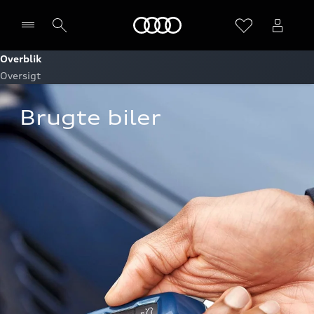
Home
Overblik
Oversigt
Vælg forhandler
Brugte biler