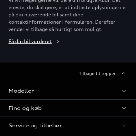
Vi vil meget gerne vurdere din brugte Audi. Det
eneste, du skal gøre, er at indtaste oplysningerne
på din nuværende bil samt dine
kontaktinformationer i formularen. Derefter
vender vi tilbage så hurtigt som muligt.
Få din bil vurderet
Tilbage til toppen
Modeller
Find og køb
Alle modeller
Service og tilbehør
Audi elbiler