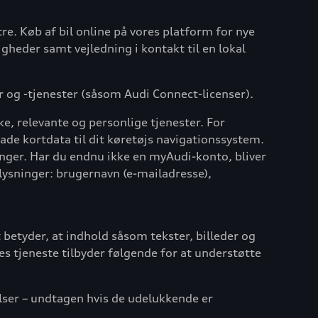
re. Køb af bil online på vores platform for nye
gheder samt vejledning i kontakt til en lokal
er og -tjenester (såsom Audi Connect-licenser).
, relevante og personlige tjenester. For
oade kortdata til dit køretøjs navigationssystem.
nger. Har du endnu ikke en myAudi-konto, bliver
lysninger: brugernavn (e-mailadresse),
 betyder, at indhold såsom tekster, billeder og
es tjeneste tilbyder følgende for at understøtte
velser – undtagen hvis de udelukkende er