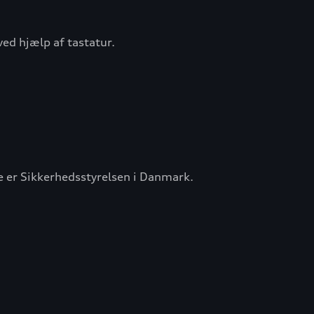
ved hjælp af tastatur.
 er Sikkerhedsstyrelsen i Danmark.