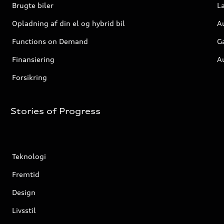
Brugte biler
L
Opladning af din el og hybrid bil
A
Functions on Demand
G
Finansiering
A
Forsikring
Stories of Progress
Teknologi
Fremtid
Design
Livsstil