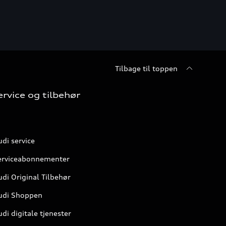
Tilbage til toppen
ervice og tilbehør
di service
erviceabonnementer
di Original Tilbehør
udi Shoppen
di digitale tjenester