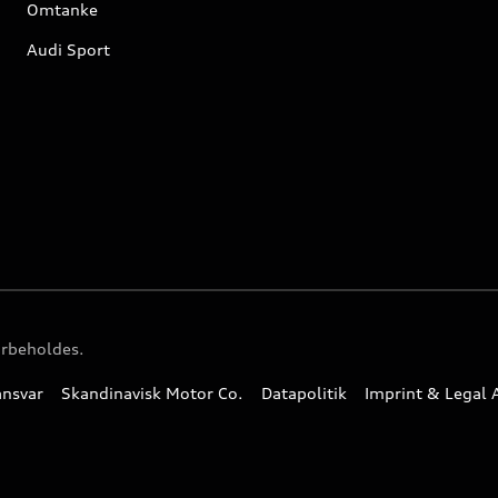
Omtanke
Audi Sport
orbeholdes.
ansvar
Skandinavisk Motor Co.
Datapolitik
Imprint & Legal 