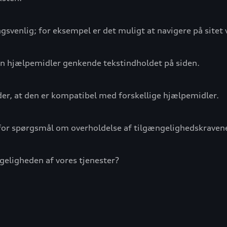
svenlig; for eksempel er det muligt at navigere på sitet 
kan hjælpemidler genkende tekstindholdet på siden.
der, at den er kompatibel med forskellige hjælpemidler.
r spørgsmål om overholdelse af tilgængelighedskravene
geligheden af vores tjenester?