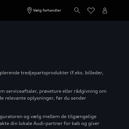
Vælg forhandler
lerende tredjepartsprodukter (f.eks. billeder,
m serviceaftaler, prøveture eller rådgivning om
e relevante oplysninger, før du sender
nfiguratoren og vælg mellem de tilgængelige
takte din lokale Audi-partner for køb og giver