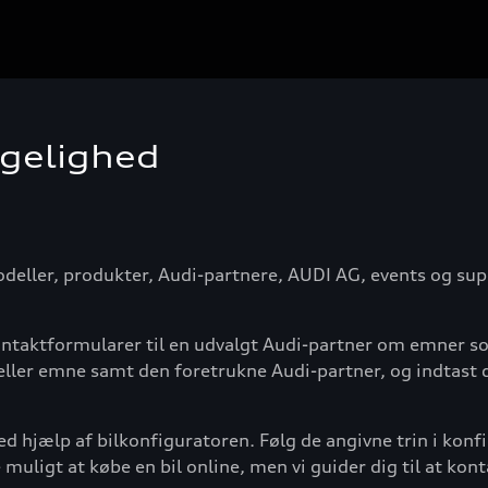
gelighed
eller, produkter, Audi-partnere, AUDI AG, events og supp
ontaktformularer til en udvalgt Audi-partner om emner so
eller emne samt den foretrukne Audi-partner, og indtast d
ed hjælp af bilkonfiguratoren. Følg de angivne trin i ko
e muligt at købe en bil online, men vi guider dig til at kon