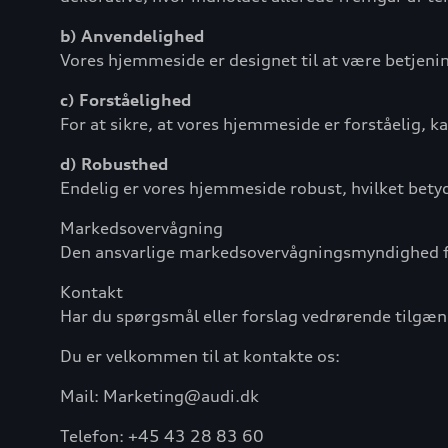
b) Anvendelighed
Vores hjemmeside er designet til at være betjening
c) Forståelighed
For at sikre, at vores hjemmeside er forståelig, 
d) Robusthed
Endelig er vores hjemmeside robust, hvilket bety
Markedsovervågning
Den ansvarlige markedsovervågningsmyndighed fo
Kontakt
Har du spørgsmål eller forslag vedrørende tilgæn
Du er velkommen til at kontakte os:
Mail: Marketing@audi.dk
Telefon: +45 43 28 83 60