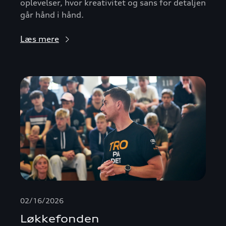
oplevelser, hvor kreativitet og sans for detaljen
går hånd i hånd.
Læs mere
02/16/2026
Løkkefonden