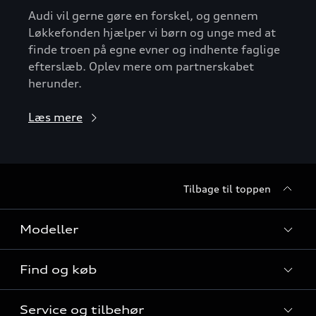
Audi vil gerne gøre en forskel, og gennem
Løkkefonden hjælper vi børn og unge med at
finde troen på egne evner og indhente faglige
efterslæb. Oplev mere om partnerskabet
herunder.
Læs mere
Tilbage til toppen
Modeller
Find og køb
Alle modeller
Service og tilbehør