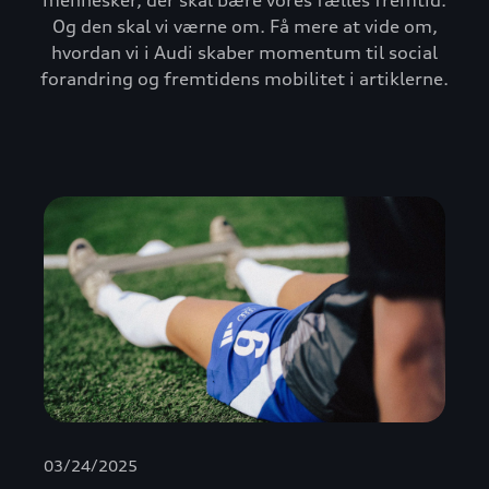
mennesker, der skal bære vores fælles fremtid.
Og den skal vi værne om. Få mere at vide om,
hvordan vi i Audi skaber momentum til social
forandring og fremtidens mobilitet i artiklerne.
03/24/2025