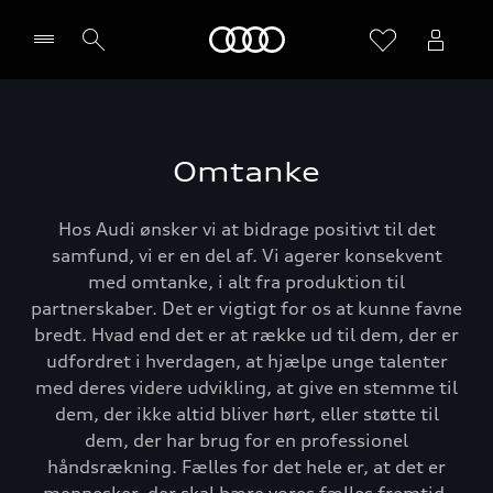
Home
Vælg forhandler
Omtanke
Hos Audi ønsker vi at bidrage positivt til det
samfund, vi er en del af. Vi agerer konsekvent
med omtanke, i alt fra produktion til
partnerskaber. Det er vigtigt for os at kunne favne
bredt. Hvad end det er at række ud til dem, der er
udfordret i hverdagen, at hjælpe unge talenter
med deres videre udvikling, at give en stemme til
dem, der ikke altid bliver hørt, eller støtte til
dem, der har brug for en professionel
håndsrækning. Fælles for det hele er, at det er