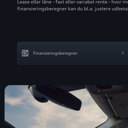
Lease eller låne - fast eller variabel rente - hv
finansieringsberegner kan du bl.a. justere udbetali
Finansieringsberegner