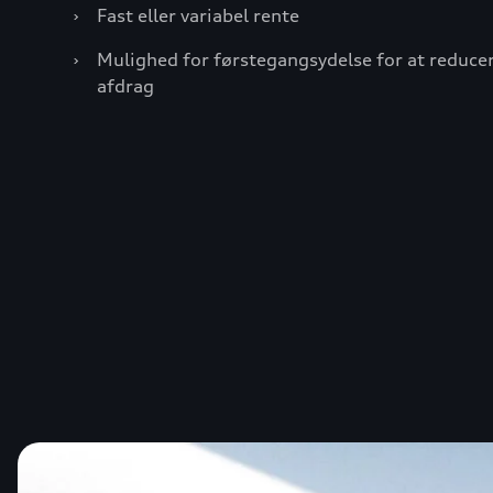
›
Fast eller variabel rente
›
Mulighed for førstegangsydelse for at reduce
afdrag