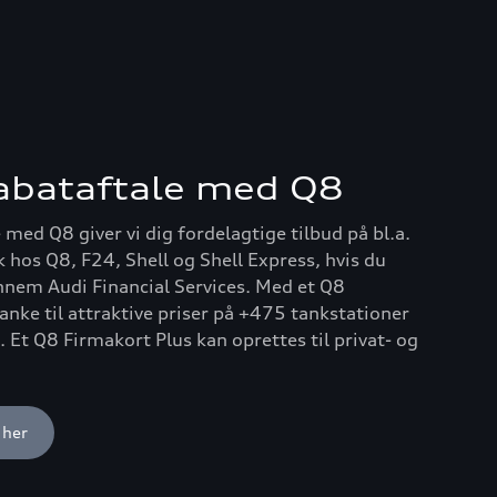
rabataftale med Q8
med Q8 giver vi dig fordelagtige tilbud på bl.a.
k hos Q8, F24, Shell og Shell Express, hvis du
nnem Audi Financial Services. Med et Q8
anke til attraktive priser på +475 tankstationer
. Et Q8 Firmakort Plus kan oprettes til privat- og
 her