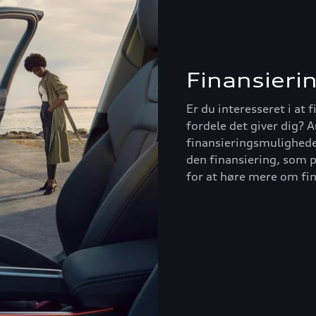
Finansieri
Er du interesseret i at 
fordele det giver dig? A
finansieringsmuligheder
den finansiering, som p
for at høre mere om fi