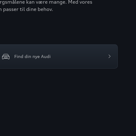
 Spørgsmålene kan være mange. Med vores
m passer til dine behov.
Find din nye Audi