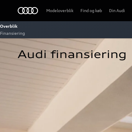
Home
Modeloverblik
Find og køb
Din Audi
Overblik
Finansiering
Audi finansiering