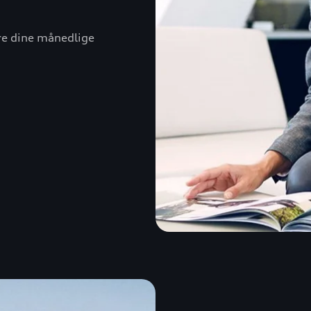
re dine månedlige