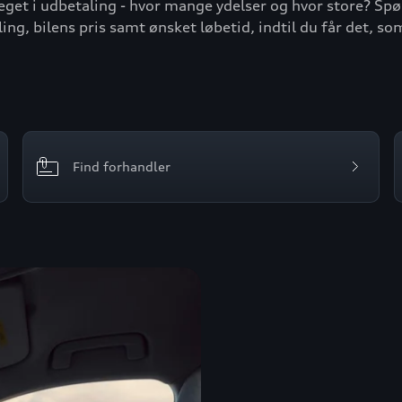
or meget i udbetaling - hvor mange ydelser og hvor store?
ng, bilens pris samt ønsket løbetid, indtil du får det, so
Find forhandler