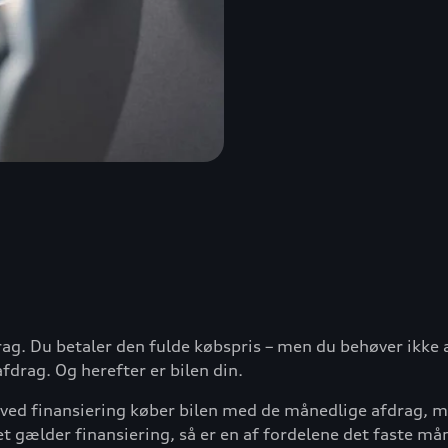
rag. Du betaler den fulde købspris – men du behøver ikke 
fdrag. Og herefter er bilen din.
du ved finansiering køber bilen med de månedlige afdrag, 
t gælder finansiering, så er en af fordelene det faste må