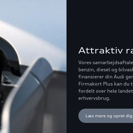
Attraktiv 
Vores samarbejdsaftale 
benzin, diesel og bilvas
finansierer din Audi ge
Firmakort Plus kan du t
fordelt over hele landet
erhvervsbrug.
Læs mere og opret dig