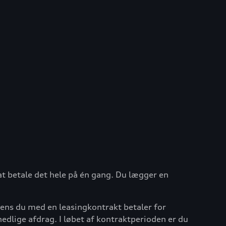
at betale det hele på én gang. Du lægger en
mens du med en leasingkontrakt betaler for
nedlige afdrag. I løbet af kontraktperioden er du