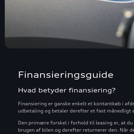
Finansieringsguide
Hvad betyder finansiering?
Finansiering er ganske enkelt et kontantkøb i afd
udbetaling og betaler derefter et fast månedligt a
Den primære forskel i forhold til leasing er, at 
brugen af bilen og derefter returnerer den. Når de