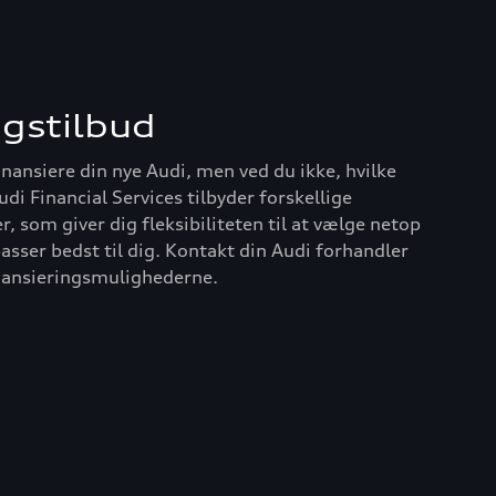
ngstilbud
finansiere din nye Audi, men ved du ikke, hvilke
udi Financial Services tilbyder forskellige
, som giver dig fleksibiliteten til at vælge netop
asser bedst til dig. Kontakt din Audi forhandler
nansieringsmulighederne.