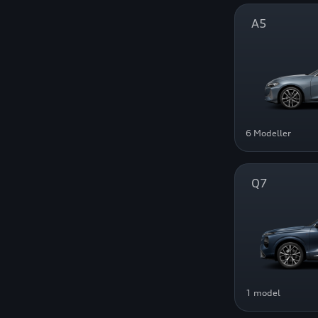
A5
6 Modeller
Q7
1 model