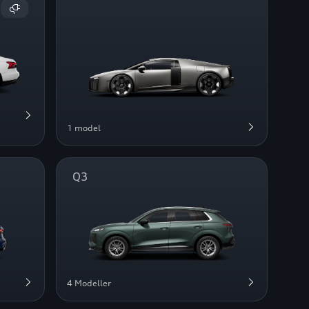
1 model
Q3
4 Modeller