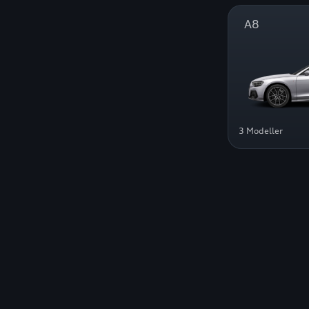
A8
3 Modeller