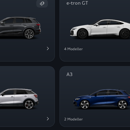
e-tron GT
4 Modeller
A3
2 Modeller