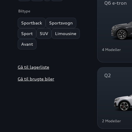
Q6 e-tron
Biltype
Sportback
Sportsvogn
Sport
SUV
Limousine
Avant
4 Modeller
Gå til lagerliste
Q2
Gå til brugte biler
2 Modeller