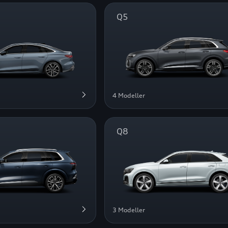
Q5
4 Modeller
Q8
3 Modeller