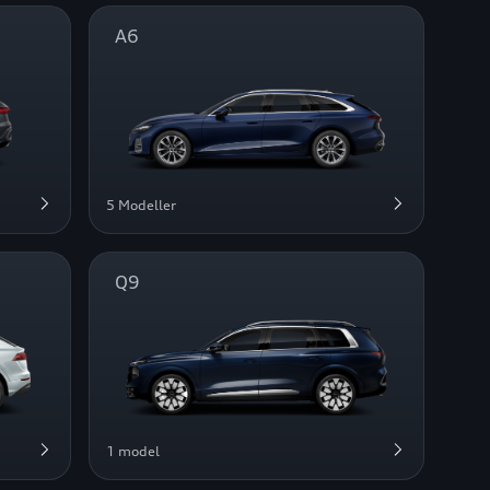
A6
5 Modeller
Q9
1 model