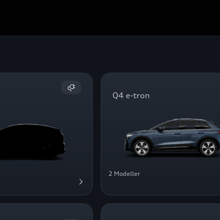
Q4 e-tron
2 Modeller