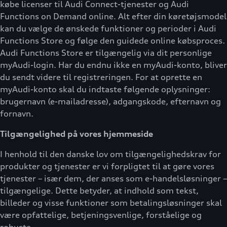
købe licenser til Audi Connect-tjenester og Audi
Functions on Demand online. Alt efter din køretøjsmodel
kan du vælge de ønskede funktioner og perioder i Audi
Functions Store og følge den guidede online købsproces.
Audi Functions Store er tilgængelig via dit personlige
myAudi-login. Har du endnu ikke en myAudi-konto, bliver
du sendt videre til registreringen. For at oprette en
myAudi-konto skal du indtaste følgende oplysninger:
brugernavn (e-mailadresse), adgangskode, efternavn og
fornavn.
Tilgængelighed på vores hjemmeside
I henhold til den danske lov om tilgængelighedskrav for
produkter og tjenester er vi forpligtet til at gøre vores
tjenester – især dem, der anses som e-handelsløsninger –
tilgængelige. Dette betyder, at indhold som tekst,
billeder og visse funktioner som betalingsløsninger skal
være opfattelige, betjeningsvenlige, forståelige og