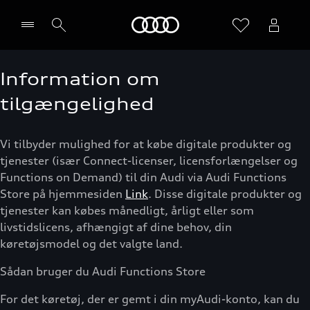
Home
Information om
Vælg forhandler
tilgængelighed
Vi tilbyder mulighed for at købe digitale produkter og
tjenester (især Connect-licenser, licensforlængelser og
Functions on Demand) til din Audi via Audi Functions
Store på hjemmesiden
Link
. Disse digitale produkter og
tjenester kan købes månedligt, årligt eller som
livstidslicens, afhængigt af dine behov, din
køretøjsmodel og det valgte land.
Sådan bruger du Audi Functions Store
For det køretøj, der er gemt i din myAudi-konto, kan du