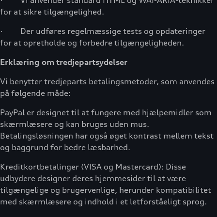
· Vi anvender standard HTML og WAI-ARIA-teknikker
for at sikre tilgængelighed.
· Der udføres regelmæssige tests og opdateringer
for at opretholde og forbedre tilgængeligheden.
Erklæring om tredjepartsydelser
Vi benytter tredjeparts betalingsmetoder, som anvendes
på følgende måde:
PayPal er designet til at fungere med hjælpemidler som
skærmlæsere og kan bruges uden mus.
Betalingsløsningen har også øget kontrast mellem tekst
og baggrund for bedre læsbarhed.
Kreditkortbetalinger (VISA og Mastercard): Disse
udbydere designer deres hjemmesider til at være
tilgængelige og brugervenlige, herunder kompatibilitet
med skærmlæsere og indhold i et letforståeligt sprog.