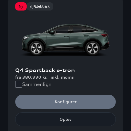
Ny
Elektrisk
Q4 Sportback e-tron
fra 380.990 kr.
inkl. moms
Sammenlign
Konfigurer
Oplev