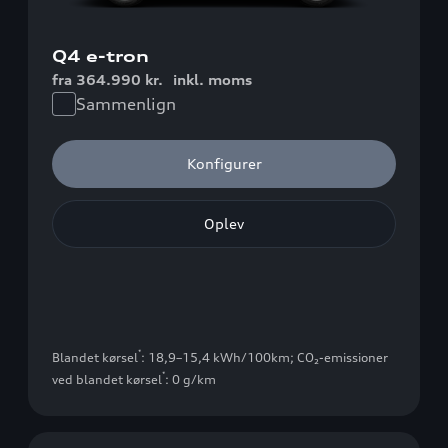
Q4 e-tron
fra 364.990 kr.
inkl. moms
Sammenlign
Konfigurer
Oplev
*
Blandet kørsel
: 18,9–15,4 kWh/100km
;
CO₂-emissioner
*
ved blandet kørsel
: 0 g/km