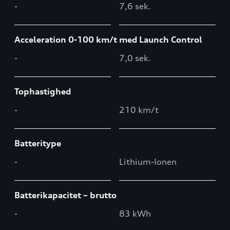
-
7,6 sek.
Acceleration 0-100 km/t med Launch Control
-
7,0 sek.
Tophastighed
-
210 km/t
Batteritype
-
Lithium-Ionen
Batterikapacitet – brutto
-
83 kWh