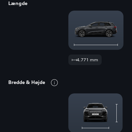
Længde
4.771 mm
Bredde
&
Højde