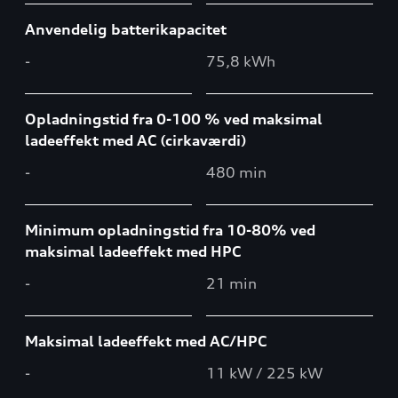
Anvendelig batterikapacitet
-
75,8 kWh
Opladningstid fra 0-100 % ved maksimal
ladeeffekt med AC (cirkaværdi)
-
480 min
Minimum opladningstid fra 10-80% ved
maksimal ladeeffekt med HPC
-
21 min
Maksimal ladeeffekt med AC/HPC
-
11 kW / 225 kW