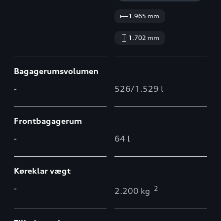
1.965 mm
1.702 mm
Bagagerumsvolumen
-
526/1.529 l
Frontbagagerum
-
64 l
Køreklar vægt
-
2
2.200 kg