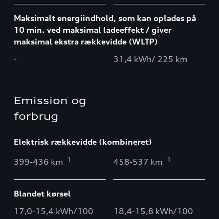
Maksimalt energiindhold, som kan oplades på
10 min. ved maksimal ladeeffekt / giver
maksimal ekstra rækkevidde (WLTP)
-
31,4 kWh/ 225 km
Emission og
forbrug
Elektrisk rækkevidde (kombineret)
1
1
399-436 km
458-537 km
Blandet kørsel
17,0-15,4 kWh/100
18,4-15,8 kWh/100