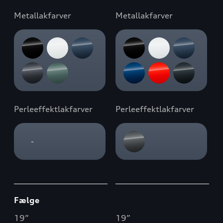
Metallakfarver
Metallakfarver
Perleeffektlakfarver
Perleeffektlakfarver
-
Fælge
19
”
19
”