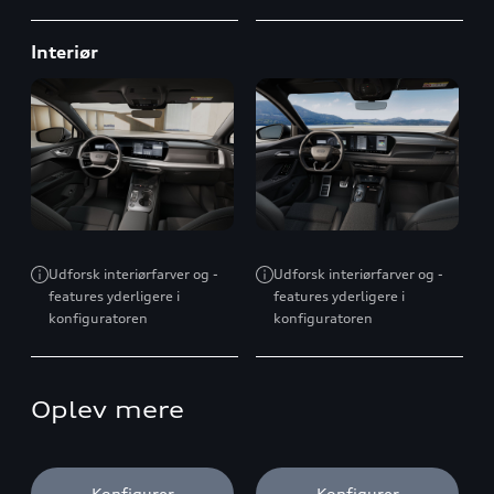
Interiør
Udforsk interiørfarver og -
Udforsk interiørfarver og -
features yderligere i
features yderligere i
konfiguratoren
konfiguratoren
Oplev mere
Konfigurer
Konfigurer