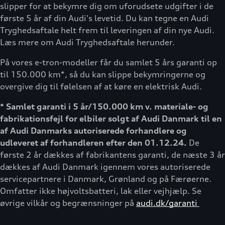
slipper for at bekymre dig om uforudsete udgifter i de
første 5 år af din Audi's levetid. Du kan tegne en Audi
Tryghedsaftale helt frem til leveringen af din nye Audi.
Læs mere om Audi Tryghedsaftale herunder.
På vores e-tron-modeller får du samlet 5 års garanti op
til 150.000 km*, så du kan slippe bekymringerne og
overgive dig til følelsen af at køre en elektrisk Audi.
* Samlet garanti i 5 år/150.000 km v. materiale- og
fabrikationsfejl for elbiler solgt af Audi Danmark til en
af Audi Danmarks autoriserede forhandlere og
udleveret af forhandleren efter den 01.12.24.
De
første 2 år dækkes af fabrikantens garanti, de næste 3 år
dækkes af Audi Danmark igennem vores autoriserede
servicepartnere i Danmark, Grønland og på Færøerne.
Omfatter ikke højvoltsbatteri, lak eller vejhjælp. Se
øvrige vilkår og begrænsninger på
audi.dk/garanti