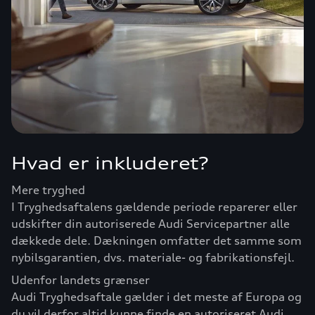
Hvad er inkluderet?
Mere tryghed
I Tryghedsaftalens gældende periode reparerer eller
udskifter din autoriserede Audi Servicepartner alle
dækkede dele. Dækningen omfatter det samme som
nybilsgarantien, dvs. materiale- og fabrikationsfejl.
Udenfor landets grænser
Audi Tryghedsaftale gælder i det meste af Europa og
du vil derfor altid kunne finde en autoriseret Audi