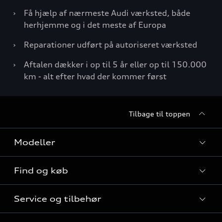
›
Få hjælp af nærmeste Audi værksted, både
herhjemme og i det meste af Europa
›
Reparationer udført på autoriseret værksted
›
Aftalen dækker i op til 5 år eller op til 150.000
km - alt efter hvad der kommer først
Tilbage til toppen
Modeller
Find og køb
Alle modeller
Service og tilbehør
Audi elbiler
Nye modeller til hurtig levering