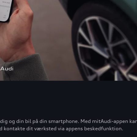
 Audi
ig og din bil på din smartphone. Med mitAudi-appen kan d
tid kontakte dit værksted via appens beskedfunktion.