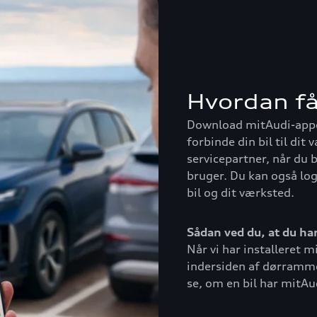
Hvordan få
Download mitAudi-appe
forbinde din bil til dit
servicepartner, når du 
bruger. Du kan også lo
bil og dit værksted.
Sådan ved du, at du ha
Når vi har installeret m
indersiden af dørramme
se, om en bil har mitAu