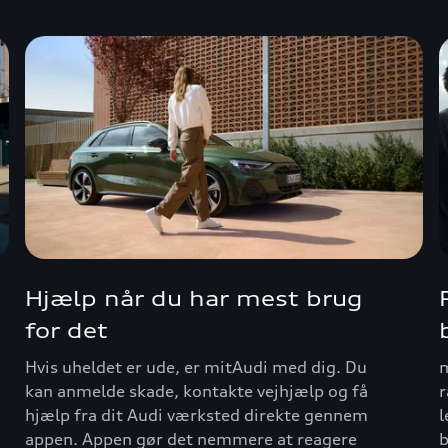
Hjælp når du har mest brug
for det
Hvis uheldet er ude, er mitAudi med dig. Du
m
kan anmelde skade, kontakte vejhjælp og få
r
hjælp fra dit Audi værksted direkte gennem
l
appen. Appen gør det nemmere at reagere
b