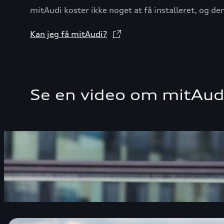
mitAudi koster ikke noget at få installeret, og de
Kan jeg få mitAudi?
Se en video om mitAud