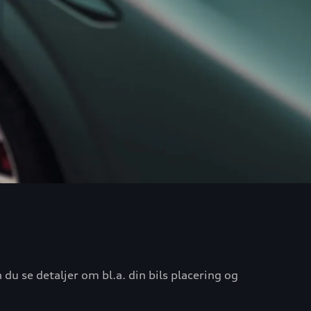
u se detaljer om bl.a. din bils placering og