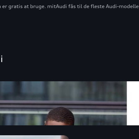
n er gratis at bruge. mitAudi fås til de fleste Audi-model
i