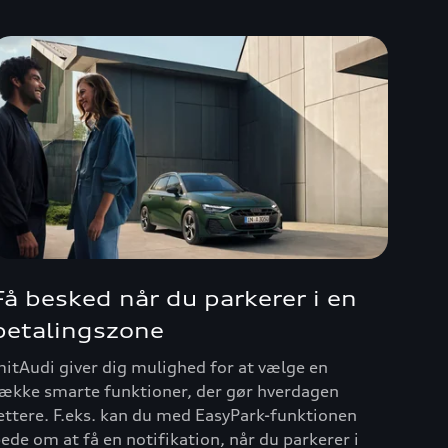
Få besked når du parkerer i en
betalingszone
itAudi giver dig mulighed for at vælge en
ække smarte funktioner, der gør hverdagen
ettere. F.eks. kan du med EasyPark-funktionen
ede om at få en notifikation, når du parkerer i