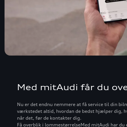
Med mitAudi får du ove
Nu er det endnu nemmere at få service til din bil
værkstedet altid, hvordan de bedst hjælper dig, hv
når det, før de kontakter dig.
Få overblik i lommestørrelseMed mitAudi har du e