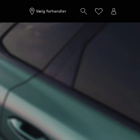
Vælg forhandler