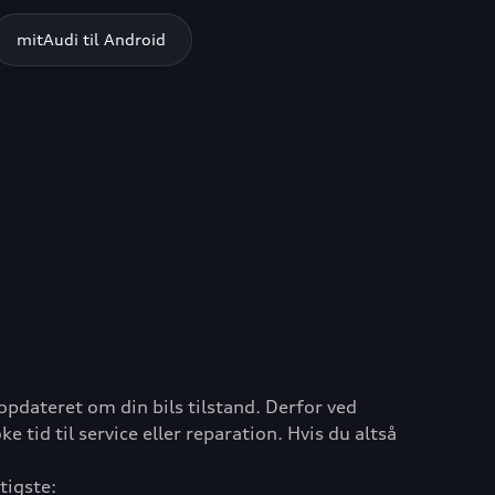
mitAudi til Android
opdateret om din bils tilstand. Derfor ved
 tid til service eller reparation. Hvis du altså
tigste: