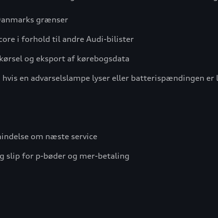
 Danmarks grænser
core i forhold til andre Audi-bilister
kørsel og eksport af kørebogsdata
, hvis en advarselslampe lyser eller batterispændingen er 
mindelse om næste service
g slip for p-bøder og mer-betaling