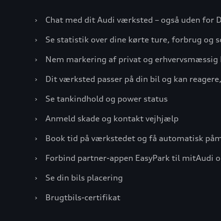
›
Chat med dit Audi værksted – også uden for
›
Se statistik over dine kørte ture, forbrug og s
›
Nem markering af privat og erhvervsmæssig 
›
Dit værksted passer på din bil og kan reagere
›
Se tankindhold og power status
›
Anmeld skade og kontakt vejhjælp
›
Book tid på værkstedet og få automatisk på
›
Forbind partner-appen EasyPark til mitAudi o
›
Se din bils placering
›
Brugtbils-certifikat