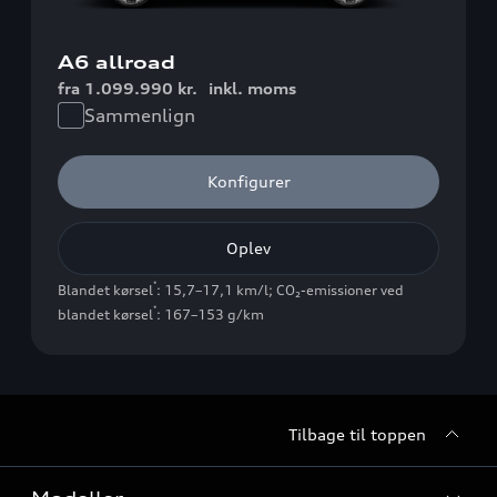
A6 allroad
fra 1.099.990 kr.
inkl. moms
Sammenlign
Konfigurer
Oplev
*
Blandet kørsel
: 15,7–17,1 km/l
;
CO₂-emissioner ved
*
blandet kørsel
: 167–153 g/km
Tilbage til toppen