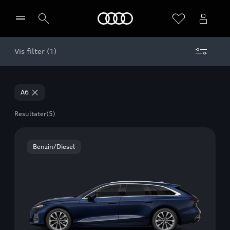
Home
Vis filter (1)
Vælg forhandler
A6
Resultater
(5)
Benzin/Diesel