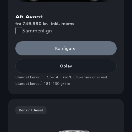
A6 Avant
fra 749.990 kr.
inkl. moms
Sammenlign
Konfigurer
Oplev
*
Blandet kørsel
: 17,5–14,1 km/l
;
CO₂-emissioner ved
*
blandet kørsel
: 181–130 g/km
Benzin/Diesel