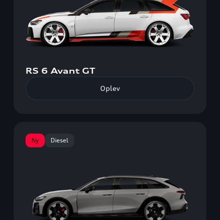
RS 6 Avant GT
Oplev
Ny
Diesel