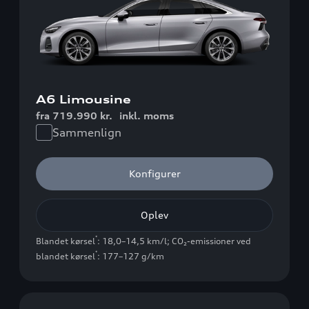
A6 Limousine
fra 719.990 kr.
inkl. moms
Sammenlign
Konfigurer
Oplev
*
Blandet kørsel
: 18,0–14,5 km/l
;
CO₂-emissioner ved
*
blandet kørsel
: 177–127 g/km