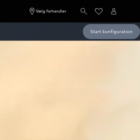
Vælg forhandler
Start konfiguration