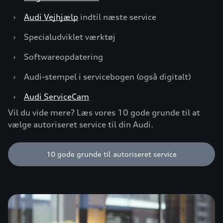
›
Audi Vejhjælp
indtil næste service
›
Specialudviklet værktøj
›
Softwareopdatering
›
Audi-stempel i servicebogen (også digitalt)
›
Audi ServiceCam
Vil du vide mere? Læs vores 10 gode grunde til at
vælge autoriseret service til din Audi.
10 gode grunde til autoriseret service