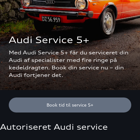
Audi Service 5+
Med Audi Service 5+ får du serviceret din 
Audi af specialister med fire ringe på 
kedeldragten. Book din service nu – din 
Audi fortjener det.
Book tid til service 5+
Autoriseret Audi service