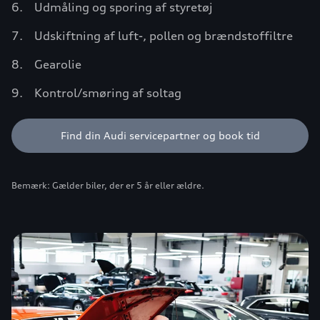
Udmåling og sporing af styretøj
Udskiftning af luft-, pollen og brændstoffiltre
Gearolie
Kontrol/smøring af soltag
Find din Audi servicepartner og book tid
Bemærk: Gælder biler, der er 5 år eller ældre.