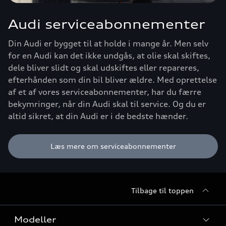
Audi serviceabonnementer
Din Audi er bygget til at holde i mange år. Men selv
for en Audi kan det ikke undgås, at olie skal skiftes,
dele bliver slidt og skal udskiftes eller repareres,
efterhånden som din bil bliver ældre. Med oprettelse
af et af vores serviceabonnementer, har du færre
bekymringer, når din Audi skal til service. Og du er
altid sikret, at din Audi er i de bedste hænder.
Læs mere om serviceabonnementer
Tilbage til toppen
Modeller