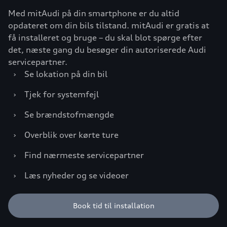
Med mitAudi på din smartphone er du altid
opdateret om din bils tilstand. mitAudi er gratis at
få installeret og bruge – du skal blot spørge efter
det, næste gang du besøger din autoriserede Audi
servicepartner.
›
Se lokation på din bil
›
Tjek for systemfejl
›
Se brændstofmængde
›
Overblik over kørte ture
›
Find nærmeste servicepartner
›
Læs nyheder og se videoer
Book tid til installation