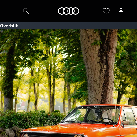
Home
Overblik
Vælg forhandler