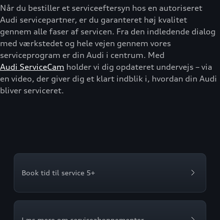
Når du bestiller et serviceeftersyn hos en autoriseret
Audi servicepartner, er du garanteret høj kvalitet
gennem alle faser af servicen. Fra den indledende dialog
med værkstedet og hele vejen gennem vores
serviceprogram er din Audi i centrum. Med
Audi ServiceCam
holder vi dig opdateret undervejs – via
en video, der giver dig et klart indblik i, hvordan din Audi
bliver serviceret.
Book tid til service 5+
Læs mere om serviceabonnementer