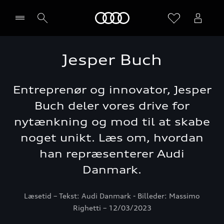
Home
Jesper Buch
Vælg forhandler
Entreprenør og innovator, Jesper
Buch deler vores drive for
nytænkning og mod til at skabe
noget unikt. Læs om, hvordan
han repræsenterer Audi
Danmark.
Læsetid – Tekst: Audi Danmark - Billeder: Massimo
Righetti – 12/03/2023