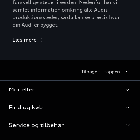
forskellige steder i verden. Nedenfor har vi
samlet information omkring alle Audis
produktionssteder, så du kan se præcis hvor
din Audi er bygget.
Læs mere
Tilbage til toppen
Modeller
Find og køb
Alle modeller
Service og tilbehør
Audi elbiler
Nye modeller til hurtig levering