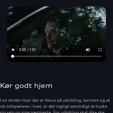
Kør godt hjem
I en verden hvor der er fokus på udvikling, karriere og at
nå milepælene i livet, er det vigtigt samtidigt at huske
sig selv og sine nærmeste. For udvikling skal ikke ske