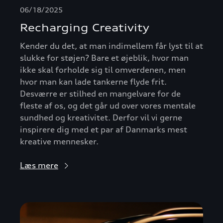
06/18/2025
Recharging Creativity
Kender du det, at man indimellem får lyst til at
slukke for støjen? Bare et øjeblik, hvor man
ikke skal forholde sig til omverdenen, men
hvor man kan lade tankerne flyde frit.
Desværre er stilhed en mangelvare for de
fleste af os, og det går ud over vores mentale
sundhed og kreativitet. Derfor vil vi gerne
inspirere dig med et par af Danmarks mest
kreative mennesker.
Læs mere