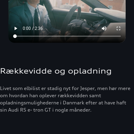
Rækkevidde og opladning
Livet som elbilist er stadig nyt for Jesper, men hør mere
om hvordan han oplever rækkevidden samt
opladningsmulighederne i Danmark efter at have haft
sin Audi RS e- tron GT i nogle måneder.