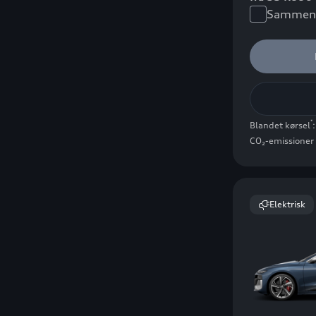
Sammenl
*
Blandet kørsel
CO₂-emissioner 
Elektrisk