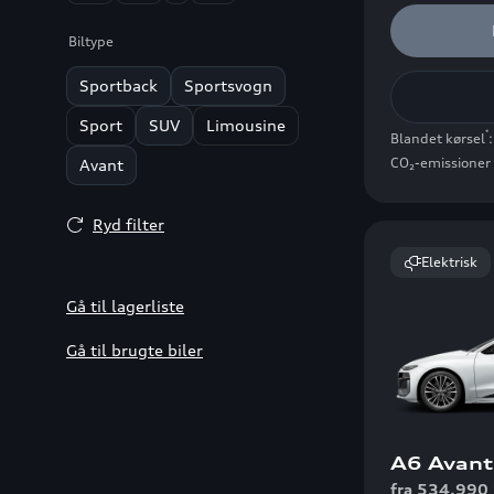
Biltype
Sportback
Sportsvogn
Sport
SUV
Limousine
*
Blandet kørsel
CO₂-emissioner 
Avant
Ryd filter
Elektrisk
Gå til lagerliste
Gå til brugte biler
A6 Avant
fra 534.990 