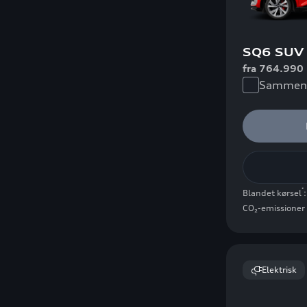
SQ6 SUV 
fra 764.990 
Sammenl
*
Blandet kørsel
CO₂-emissioner 
Elektrisk