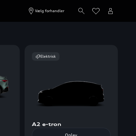
Vælg forhandler
Elektrisk
A2 e-tron
Oplev