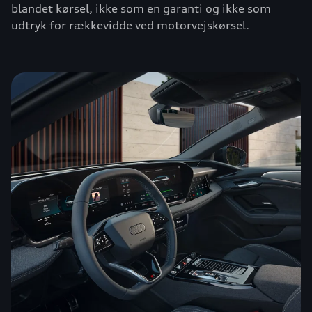
blandet kørsel, ikke som en garanti og ikke som
udtryk for rækkevidde ved motorvejskørsel.