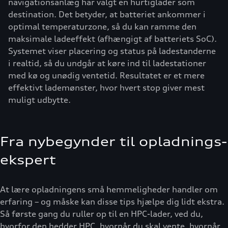
navigationsanlæg har valgt en hurtiglader som
destination. Det betyder, at batteriet ankommer i
optimal temperaturzone, så du kan ramme den
maksimale ladeeffekt (afhængigt af batteriets SoC).
Systemet viser placering og status på ladestanderne
i realtid, så du undgår at køre ind til ladestationer
med kø og unødig ventetid. Resultatet er et mere
effektivt lademønster, hvor hvert stop giver mest
muligt udbytte.
Fra nybegynder til opladnings-
ekspert
At lære opladningens små hemmeligheder handler om
erfaring – og måske kan disse tips hjælpe dig lidt ekstra.
Så første gang du ruller op til en HPC-lader, ved du,
hvorfor den hedder HPC, hvornår du skal vente, hvornår