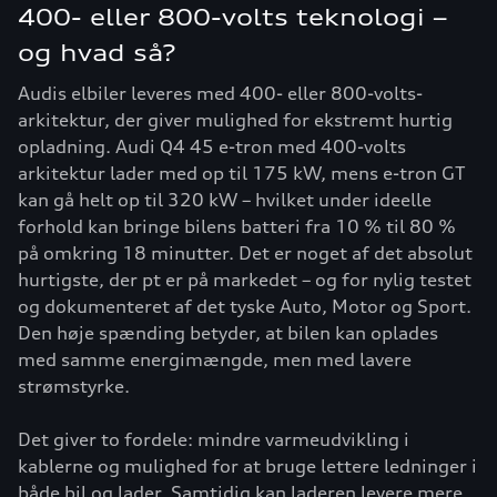
400- eller 800-volts teknologi –
og hvad så?
Audis elbiler leveres med 400- eller 800-volts-
arkitektur, der giver mulighed for ekstremt hurtig
opladning. Audi Q4 45 e-tron med 400-volts
arkitektur lader med op til 175 kW, mens e-tron GT
kan gå helt op til 320 kW – hvilket under ideelle
forhold kan bringe bilens batteri fra 10 % til 80 %
på omkring 18 minutter. Det er noget af det absolut
hurtigste, der pt er på markedet – og for nylig testet
og dokumenteret af det tyske Auto, Motor og Sport.
Den høje spænding betyder, at bilen kan oplades
med samme energimængde, men med lavere
strømstyrke.
Det giver to fordele: mindre varmeudvikling i
kablerne og mulighed for at bruge lettere ledninger i
både bil og lader. Samtidig kan laderen levere mere