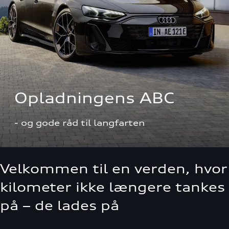
Opladningens ABC
- og gode råd til langfarten
Velkommen til en verden, hvor
kilometer ikke længere tankes
på – de lades på