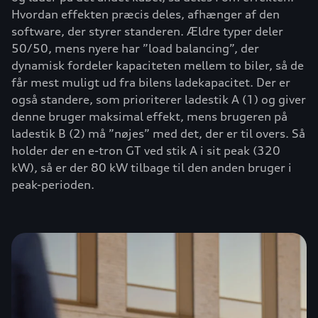
Hvordan effekten præcis deles, afhænger af den
software, der styrer standeren. Ældre typer deler
50/50, mens nyere har ”load balancing”, der
dynamisk fordeler kapaciteten mellem to biler, så de
får mest muligt ud fra bilens ladekapacitet. Der er
også standere, som prioriterer ladestik A (1) og giver
denne bruger maksimal effekt, mens brugeren på
ladestik B (2) må ”nøjes” med det, der er til overs. Så
holder der en e-tron GT ved stik A i sit peak (320
kW), så er der 80 kW tilbage til den anden bruger i
peak-perioden.