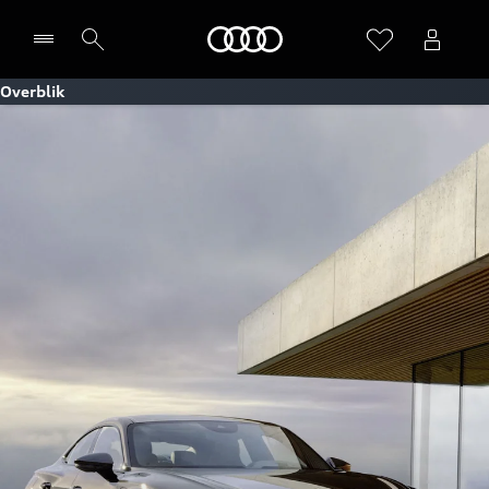
Home
Overblik
Vælg forhandler