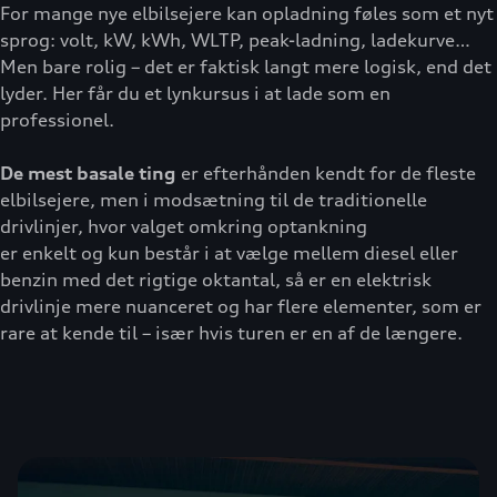
For mange nye elbilsejere kan opladning føles som et nyt
sprog: volt, kW, kWh, WLTP, peak-ladning, ladekurve…
Men bare rolig – det er faktisk langt mere logisk, end det
lyder. Her får du et lynkursus i at lade som en
professionel.
De mest basale ting
er efterhånden kendt for de fleste
elbilsejere, men i modsætning til de traditionelle
drivlinjer, hvor valget omkring optankning
er enkelt og kun består i at vælge mellem diesel eller
benzin med det rigtige oktantal, så er en elektrisk
drivlinje mere nuanceret og har flere elementer, som er
rare at kende til – især hvis turen er en af de længere.