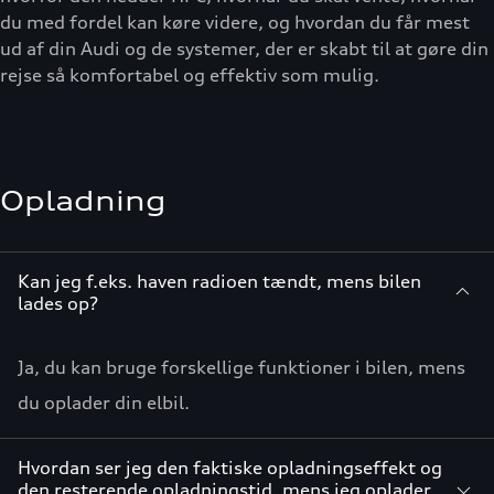
du med fordel kan køre videre, og hvordan du får mest
ud af din Audi og de systemer, der er skabt til at gøre din
rejse så komfortabel og effektiv som mulig.
Opladning
Kan jeg f.eks. haven radioen tændt, mens bilen
lades op?
Ja, du kan bruge forskellige funktioner i bilen, mens
du oplader din elbil.
Hvordan ser jeg den faktiske opladningseffekt og
den resterende opladningstid, mens jeg oplader