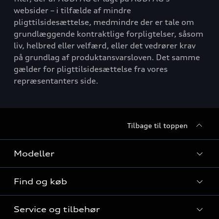
websider – i tilfælde af mindre
pligttilsidesættelse, medmindre der er tale om
grundlæggende kontraktlige forpligtelser, såsom
liv, helbred eller velfærd, eller det vedrører krav
på grundlag af produktansvarsloven. Det samme
gælder for pligttilsidesættelse fra vores
repræsentanters side.
Tilbage til toppen
Modeller
Find og køb
Alle modeller
Service og tilbehør
Audi elbiler