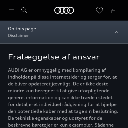
Home
On this page
Disclaimer
Vælg forhandler
Fralæggelse af ansvar
AUDI AG er omhyggelig med kompilering af
indholdet på disse internetsider og sørger for, at
de bliver opdateret jævnligt. De er ikke desto
mindre kun beregnet til at give uforpligtende
generel information og kan ikke træde i stedet
for detaljeret individuel rådgivning for at hjælpe
den potentielle køber med at tage sin beslutning.
De tekniske egenskaber og udstyret for de
beskrevne køretøjer er kun eksempler. Sådanne