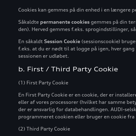
Cookies kan gemmes på din enhed i en længere per
Såkaldte
permanente cookies
gemmes på din termi
den). Herved gemmes f.eks. sprogindstillinger, så
En såkaldt
Session Cookie
(sessionscookie) bruges
f.eks. at du er nødt til at logge på igen, hver gan
sessionen er udløbet.
b. First / Third Party Cookie
(1) First Party Cookie
En First Party Cookie er en cookie, der er install
eller af vores processorer (hvilket har samme bet
der er ansvarlig for databehandlingen. AUDI-selsk
programmeret cookien eller bruger en cookie fra 
(2) Third Party Cookie