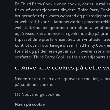
En Third Party Cookie er en cookie, der er install
f.eks. af vores tjenesteudbydere. Third Party Co
brugeradfærd på vores websted og på tredjeparts
et websted, hvor reklamenetværket placerer reklam
websted. Cookien gemmer normalt antallet af bes
også vises, kan annoncøren genkende dig på grund
tilpasset dine præferencer. Selv om vi tillader tr
kontrol over, hvor længe disse Third Party Cooki
formål og på dennes eget ansvar i overensstemmels
omfatter Third Party Cookies fra en tredjeparts s
c. Anvendte cookies på dette w
Nedenfor er der en oversigt over de cookies, vi b
pågældende cookie.
(1) Nødvendige cookies
Navn på cookie