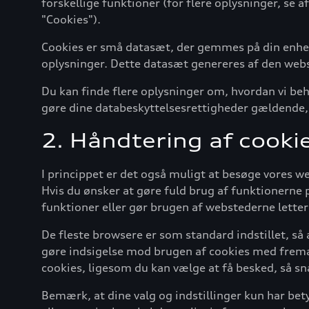
forskellige funktioner (for flere oplysninger, se 
"Cookies").
Cookies er små datasæt, der gemmes på din enhed 
oplysninger. Dette datasæt genereres af den webser
Du kan finde flere oplysninger om, hvordan vi be
gøre dine databeskyttelsesrettigheder gældende, 
2. Håndtering af cooki
I princippet er det også muligt at besøge vores
Hvis du ønsker at gøre fuld brug af funktionerne 
funktioner eller gør brugen af webstederne letter
De fleste browsere er som standard indstillet, så
gøre indsigelse mod brugen af cookies med fremadr
cookies, ligesom du kan vælge at få besked, så sn
Bemærk, at dine valg og indstillinger kun har bet