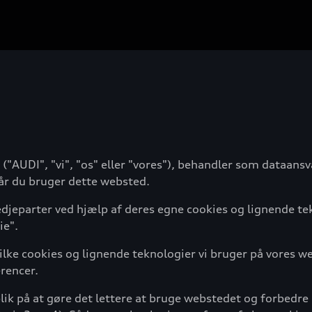
AUDI", "vi", "os" eller "vores"), behandler som dataansva
år du bruger dette websted.
djeparter ved hjælp af deres egne cookies og lignende te
ie".
ilke cookies og lignende teknologier vi bruger på vores we
rencer.
ik på at gøre det lettere at bruge webstedet og forbedre