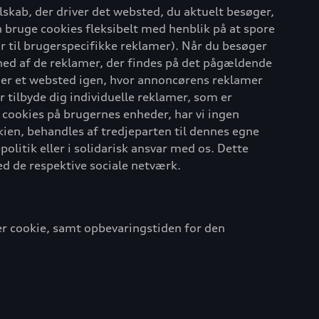
elskab, der driver det websted, du aktuelt besøger,
 bruge cookies fleksibelt med henblik på at spore
til brugerspecifikke reklamer). Når du besøger
nhed af de reklamer, der findes på det pågældende
ger et websted igen, hvor annoncørens reklamer
tilbyde dig individuelle reklamer, som er
se cookies på brugernes enheder, har vi ingen
ien, behandles af tredjeparten til dennes egne
litik eller i solidarisk ansvar med os. Dette
ed de respektive sociale netværk.
ver cookie, samt opbevaringstiden for den