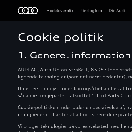
Home
Modeloverblik
Find og køb
Din Audi
Cookie politik
1. Generel information
AUDI AG, Auto-Union-Straße 1, 85057 Ingolstadt ("
lignende teknologier (som defineret nedenfor), n
Dine personoplysninger kan også behandles af tre
sådanne tredjeparter i afsnittet "Third Party Cook
Cookie-politikken indeholder en beskrivelse af, hv
muligheder du har for at administrere dine præfe
Vi bruger teknologier på vores websted med henbl