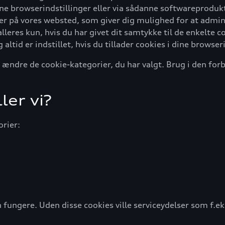
ne browserindstillinger eller via sådanne softwareprodukte
nner på vores websted, som giver dig mulighed for at admini
alleres kun, hvis du har givet dit samtykke til de enkelte
ltid er indstillet, hvis du tillader cookies i dine browseri
 ændre de cookie-kategorier, du har valgt. Brug i den forb
ler vi?
orier:
 fungere. Uden disse cookies ville serviceydelser som f.ek