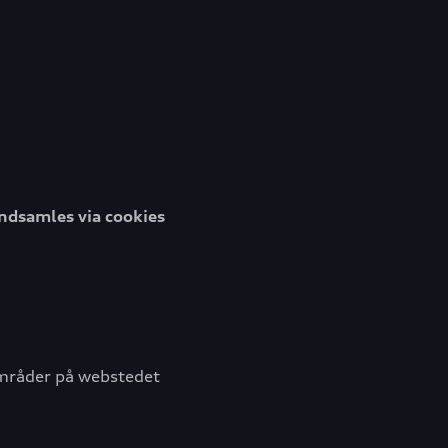
indsamles via cookies
områder på webstedet