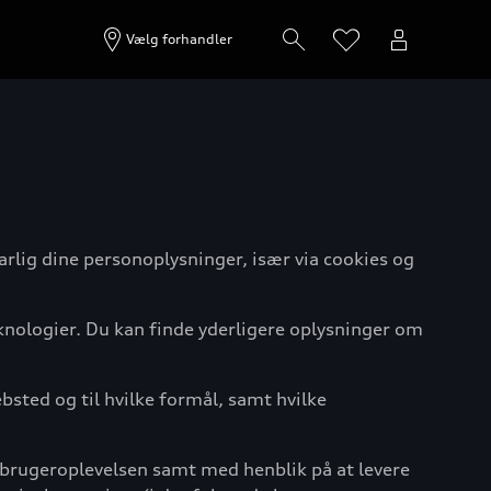
Vælg forhandler
rlig dine personoplysninger, især via cookies og
knologier. Du kan finde yderligere oplysninger om
bsted og til hvilke formål, samt hvilke
 brugeroplevelsen samt med henblik på at levere