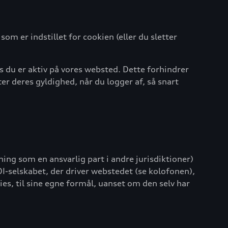
m er indstillet for cookien (eller du sletter
 du er aktiv på vores websted. Dette forhindrer
ter deres gyldighed, når du logger af, så snart
ning som en ansvarlig part i andre jurisdiktioner)
DI-selskabet, der driver webstedet (se kolofonen),
es, til sine egne formål, uanset om den selv har