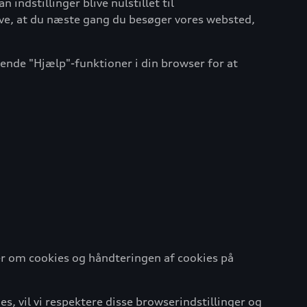
indstillinger blive nulstillet til
leve, at du næste gang du besøger vores websted,
vende "Hjælp"-funktioner i din browser for at
er om cookies og håndteringen af cookies på
s, vil vi respektere disse browserindstillinger og