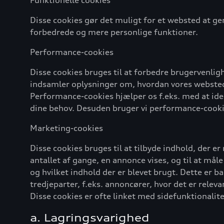
Funktionelle cookies
Disse cookies gør det muligt for et websted at ge
forbedrede og mere personlige funktioner.
Performance-cookies
Disse cookies bruges til at forbedre brugervenl
indsamler oplysninger om, hvordan vores websted 
Performance-cookies hjælper os f.eks. med at ide
dine behov. Desuden bruger vi performance-cookies
Marketing-cookies
Disse cookies bruges til at tilbyde indhold, der e
antallet af gange, en annonce vises, og til at må
og hvilket indhold der er blevet brugt. Dette er 
tredjeparter, f.eks. annoncører, hvor det er relev
Disse cookies er ofte linket med sidefunktionalite
a. Lagringsvarighed