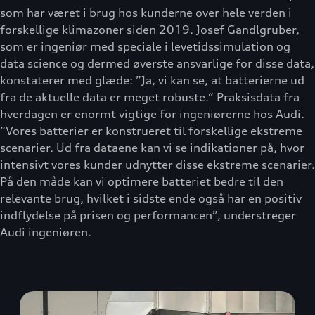
som har været i brug hos kunderne over hele verden i
forskellige klimazoner siden 2019. Josef Gandlgruber,
som er ingeniør med speciale i levetidssimulation og
data science og dermed øverste ansvarlige for disse data,
konstaterer med glæde: ”Ja, vi kan se, at batterierne ud
fra de aktuelle data er meget robuste.“ Praksisdata fra
hverdagen er enormt vigtige for ingeniørerne hos Audi.
”Vores batterier er konstrueret til forskellige ekstreme
scenarier. Ud fra dataene kan vi se indikationer på, hvor
intensivt vores kunder udnytter disse ekstreme scenarier.
På den måde kan vi optimere batteriet bedre til den
relevante brug, hvilket i sidste ende også har en positiv
indflydelse på prisen og performancen”, understreger
Audi ingeniøren.