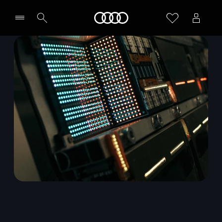
Home
Vælg forhandler