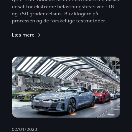
udsat for ekstreme belastningstests ved -18
og +50 grader celsius. Bliv klogere på
processen og de forskellige testmetoder.
Læs mere
02/01/2023