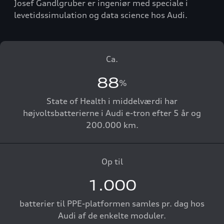
Josef Gandlgruber er ingeniør med speciale i
levetidssimulation og data science hos Audi.
Ca.
88
%
State of Health i middelværdi har
højvoltsbatterierne i Audi e-tron efter 5 år og
200.000 km.
Op til
1.000
batterier til PPE-platformen samles pr. dag hos
Audi af de enkelte moduler.