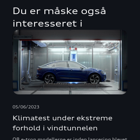
Du er måske også
interesseret i
05/06/2023
Klimatest under ekstreme
forhold i vindtunnelen
Q8 e-tron modellerne er inden lancering blevet