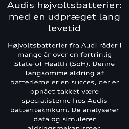
Audis højvoltsbatterier:
med en udpræget lang
levetid
Højvoltsbatterier fra Audi råder i
mange år over en fortrinlig
State of Health (SoH). Denne
langsomme aldring af
batterierne er en succes, der er
opnået takket være
specialisterne hos Audis
batteriteknikum. De analyserer
data og simulerer
aldringsmekanismer.