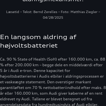
Læsetid – Tekst: Bernd Zerelles – Foto: Matthias Ziegler –
04/28/2025
En langsom aldring af
højvoltsbatteriet
Ca. 90 % State of Health (SoH) efter 160.000 km, ca. 88
% efter 200.000 km – begge dele en middelværdi efter
5 år i Audi e-tron. Denne kapacitet for
højvoltsbatterierne i Audis elbiler i aldringsprocessen er
et vaskeægte statement. Den overstiger markant
garantiløftet om 70 % nettobatteriindhold efter maks. 8
år eller 160.000 km, som Audi giver køberne af en rent
eldrevet ny Audi. Tallene er blevet beregnet ud fra
anvendelsesdata fra hundredtusindvis af Audi elbiler,