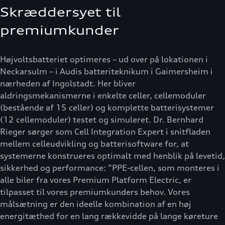
Skræddersyet til
premiumkunder
Højvoltsbatteriet optimeres – ud over på lokationen i
Neckarsulm – i Audis batteriteknikum i Gaimersheim i
nærheden af Ingolstadt. Her bliver
aldringsmekanismerne i enkelte celler, cellemoduler
(bestående af 15 celler) og komplette batterisystemer
(12 cellemoduler) testet og simuleret. Dr. Bernhard
Rieger sørger som Cell Integration Expert i snitfladen
mellem celleudvikling og batterisoftware for, at
systemerne konstrueres optimalt med henblik på levetid,
sikkerhed og performance: ”PPE-cellen, som monteres i
alle biler fra vores Premium Platform Electric, er
tilpasset til vores premiumkunders behov. Vores
målsætning er den ideelle kombination af en høj
energitæthed for en lang rækkevidde på lange køreture