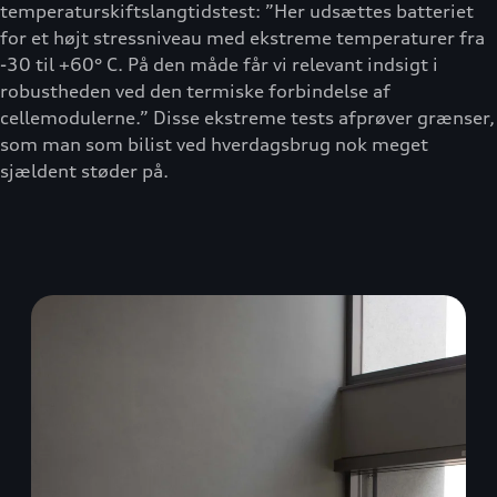
temperaturskiftslangtidstest: ”Her udsættes batteriet
for et højt stressniveau med ekstreme temperaturer fra
-30 til +60° C. På den måde får vi relevant indsigt i
robustheden ved den termiske forbindelse af
cellemodulerne.” Disse ekstreme tests afprøver grænser,
som man som bilist ved hverdagsbrug nok meget
sjældent støder på.