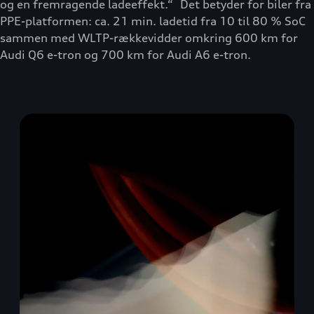
og en fremragende ladeeffekt.“ Det betyder for biler fra
PPE-platformen: ca. 21 min. ladetid fra 10 til 80 % SoC
sammen med WLTP-rækkevidder omkring 600 km for
Audi Q6 e-tron og 700 km for Audi A6 e-tron.