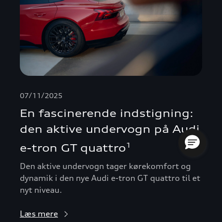
07/11/2025
En fascinerende indstigning:
den aktive undervogn på Audi
1
e-tron GT quattro
Den aktive undervogn tager kørekomfort og
dynamik i den nye Audi e-tron GT quattro til et
nyt niveau.
Læs mere