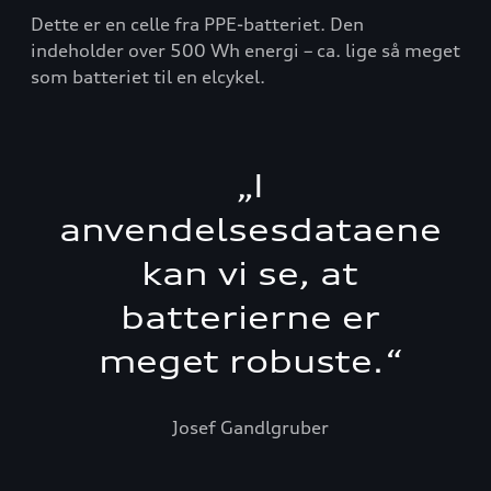
Dette er en celle fra PPE-batteriet. Den
indeholder over 500 Wh energi – ca. lige så meget
som batteriet til en elcykel.
„
I
anvendelsesdataene
kan vi se, at
batterierne er
meget robuste.
“
Josef Gandlgruber