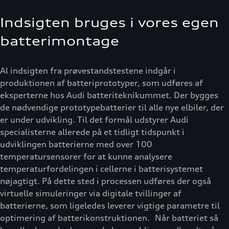
Indsigten bruges i vores egen
batterimontage
Al indsigten fra prøvestandstestene indgår i
produktionen af batteriprototyper, som udføres af
eksperterne hos Audi batteriteknikummet. Der bygges
de nødvendige prototypebatterier til alle nye elbiler, der
er under udvikling. Til det formål udstyrer Audi
specialisterne allerede på et tidligt tidspunkt i
udviklingen batterierne med over 100
temperatursensorer for at kunne analysere
temperaturfordelingen i cellerne i batterisystemet
nøjagtigt. På dette sted i processen udføres der også
virtuelle simuleringer via digitale tvillinger af
batterierne, som ligeledes leverer vigtige parametre til
optimering af batterikonstruktionen. Når batteriet så